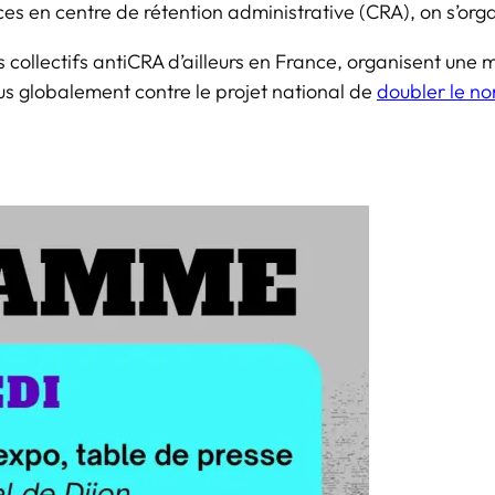
s en centre de rétention administrative (CRA), on s’orga
 collectifs antiCRA d’ailleurs en France, organisent une m
lus globalement contre le projet national de
doubler le n