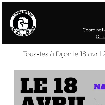
Coordinati
Qui 
Tous-tes à Dijon le 18 avri