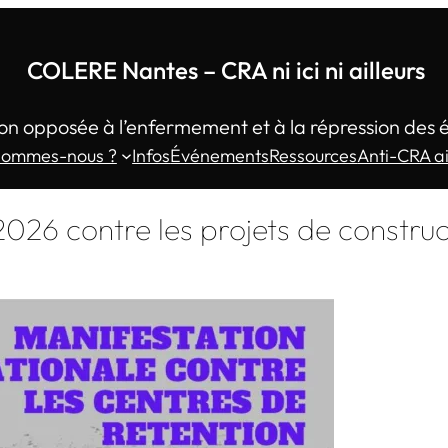
COLERE Nantes – CRA ni ici ni ailleurs
on opposée à l’enfermement et à la répression des 
sommes-nous ?
Infos
Événements
Ressources
Anti-CRA ai
l 2026 contre les projets de constr