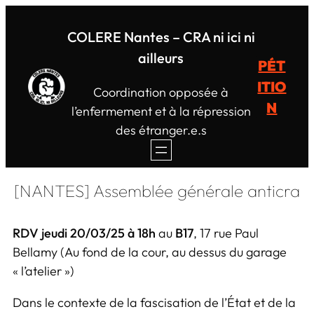
COLERE Nantes – CRA ni ici ni
ailleurs
PÉT
ITIO
Coordination opposée à
N
l’enfermement et à la répression
des étranger.e.s
[NANTES] Assemblée générale anticra
RDV jeudi 20/03/25 à 18h
au
B17
, 17 rue Paul
Bellamy (Au fond de la cour, au dessus du garage
« l’atelier »)
Dans le contexte de la fascisation de l’État et de la