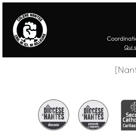
Coordinati
Qui 
[Nant