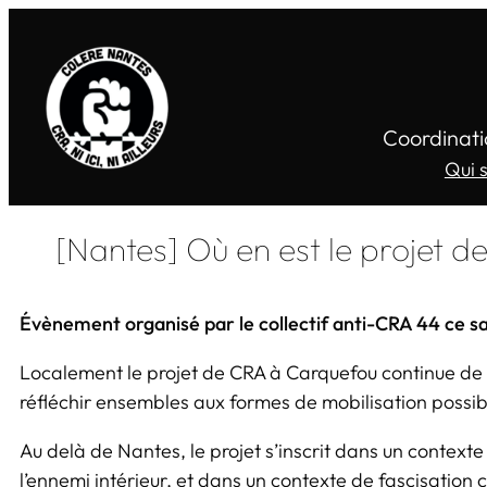
Coordinati
Qui 
[Nantes] Où en est le projet d
Évènement organisé par le collectif anti-CRA 44 ce s
Localement le projet de CRA à Carquefou continue de s
réfléchir ensembles aux formes de mobilisation possib
Au delà de Nantes, le projet s’inscrit dans un contex
l’ennemi intérieur, et dans un contexte de fascisation