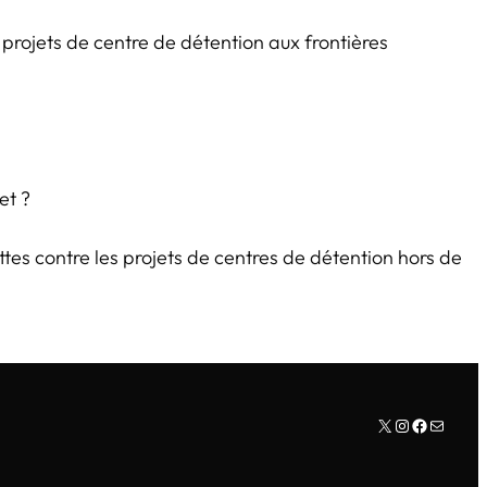
projets de centre de détention aux frontières
et ?
uttes contre les projets de centres de détention hors de
X
Instagram
Facebook
E-mail