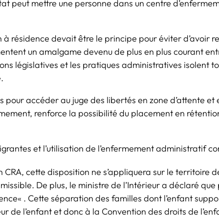
 l’État peut mettre une personne dans un centre d’enfermem
 à résidence devait être le principe pour éviter d’avoir 
entent un amalgame devenu de plus en plus courant entre 
tions législatives et les pratiques administratives isolen
é.
s pour accéder au juge des libertés en zone d’attente et 
ermement, renforce la possibilité du placement en rétenti
antes et l’utilisation de l’enfermement administratif co
 CRA, cette disposition ne s’appliquera sur le territoire d
sible. De plus, le ministre de l’Intérieur a déclaré que 
dence
« . Cette séparation des familles dont l’enfant supp
ieur de l’enfant et donc à la Convention des droits de l’e