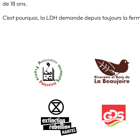
de 18 ans
.
C’est pourquoi, la LDH demande depuis toujours la fermet