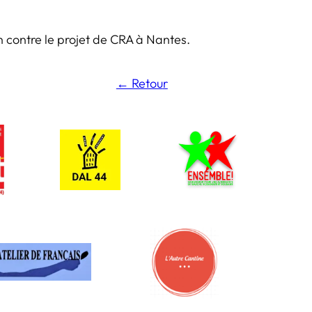
n contre le projet de CRA à Nantes.
← Retou
r