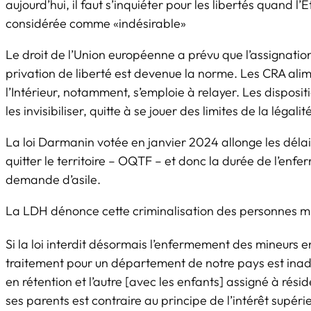
aujourd’hui, il faut s’inquiéter pour les libertés quand
considérée comme «indésirable»
Le droit de l’Union européenne a prévu que l’assignation
privation de liberté est devenue la norme. Les CRA alim
l’Intérieur, notamment, s’emploie à relayer. Les disposi
les invisibiliser, quitte à se jouer des limites de la légalit
La loi Darmanin votée en janvier 2024 allonge les délai
quitter le territoire – OQTF – et donc la durée de l’enf
demande d’asile.
La LDH dénonce cette criminalisation des personnes migr
Si la loi interdit désormais l’enfermement des mineurs en
traitement pour un département de notre pays est inadmis
en rétention et l’autre [avec les enfants] assigné à rési
ses parents est contraire au principe de l’intérêt supér