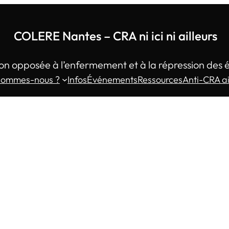
COLERE Nantes – CRA ni ici ni ailleurs
on opposée à l’enfermement et à la répression des 
sommes-nous ?
Infos
Événements
Ressources
Anti-CRA ai