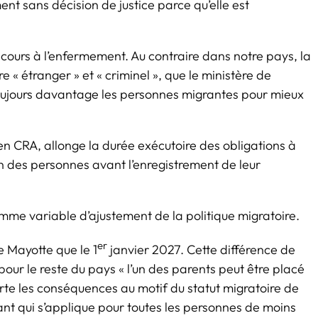
ent sans décision de justice parce qu’elle est
recours à l’enfermement. Au contraire dans notre pays, la
« étranger » et « criminel », que le ministère de
t toujours davantage les personnes migrantes pour mieux
en CRA, allonge la durée exécutoire des obligations à
on des personnes avant l’enregistrement de leur
mme variable d’ajustement de la politique migratoire.
er
e Mayotte que le 1
janvier 2027. Cette différence de
pour le reste du pays
« l’un des parents peut être placé
orte les conséquences au motif du statut migratoire de
nfant qui s’applique pour toutes les personnes de moins