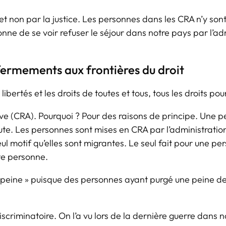
et non par la justice. Les personnes dans les CRA n’y son
sonne de se voir refuser le séjour dans notre pays par l’a
ermements aux frontières du droit
ibertés et les droits de toutes et tous, tous les droits pour
e (CRA). Pourquoi ? Pour des raisons de principe. Une pe
te. Les personnes sont mises en CRA par l’administration
l motif qu’elles sont migrantes. Le seul fait pour une pe
tte personne.
eine » puisque des personnes ayant purgé une peine de p
discriminatoire. On l’a vu lors de la dernière guerre dans