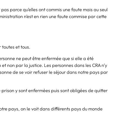
t pas parce qu’elles ont commis une faute mais au seul
dministration n’est en rien une faute commise par cette
 toutes et tous.
rsonne ne peut être enfermée que si elle a été
 et non par la justice. Les personnes dans les CRA n’y
rsonne de se voir refuser le séjour dans notre pays par
rison y sont enfermées puis sont obligées de quitter
 notre pays, on le voit dans différents pays du monde