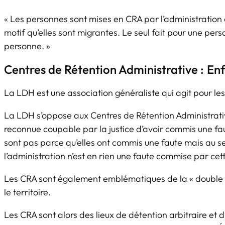
« Les personnes sont mises en CRA par l’administration 
motif qu’elles sont migrantes. Le seul fait pour une per
personne. »
Centres de Rétention Administrative :
Enf
La LDH est une association généraliste qui agit pour les l
La LDH s’oppose aux Centres de Rétention Administrativ
reconnue coupable par la justice d’avoir commis une fau
sont pas parce qu’elles ont commis une faute mais au seu
l’administration n’est en rien une faute commise par ce
Les CRA sont également emblématiques de la « double p
le territoire.
Les CRA sont alors des lieux de détention arbitraire et 