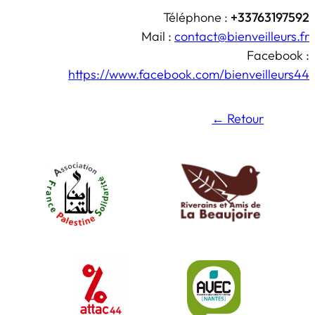
Téléphone :
+33763197592
Mail :
contact@bienveilleurs.fr
Facebook :
https://www.facebook.com/bienveilleurs44
← Retou
r