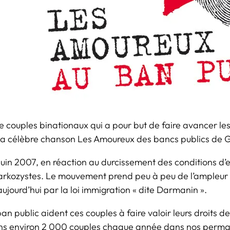
ouples binationaux qui a pour but de faire avancer les d
e la célèbre chanson
Les Amoureux des bancs publics
de G
juin 2007, en réaction au durcissement des conditions d’e
sarkozystes. Le mouvement prend peu à peu de l’ampleur d
 aujourd’hui par la loi immigration « dite Darmanin ».
n public aident ces couples à faire valoir leurs droits de
eillons environ 2 000 couples chaque année dans nos pe