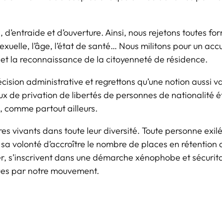
 d’entraide et d’ouverture. Ainsi, nous rejetons toutes f
sexuelle, l’âge, l’état de santé… Nous militons pour un acc
x et la reconnaissance de la citoyenneté de résidence.
ision administrative et regrettons qu’une notion aussi v
ieux de privation de libertés de personnes de nationalité
, comme partout ailleurs.
êtres vivants dans toute leur diversité. Toute personne exil
 sa volonté d’accroître le nombre de places en rétention 
ier, s’inscrivent dans une démarche xénophobe et sécurita
dues par notre mouvement.