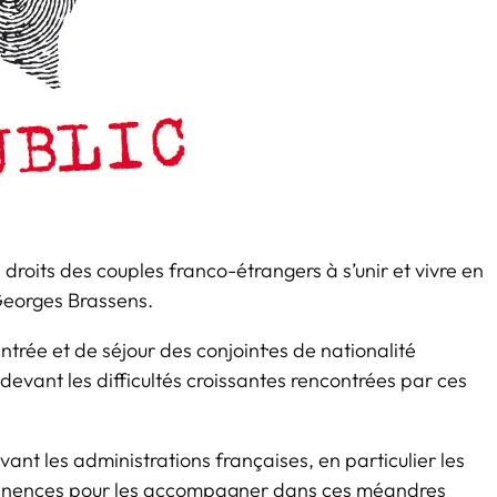
roits des couples franco-étrangers à s’unir et vivre en
eorges Brassens.
ntrée et de séjour des conjoint·es de nationalité
evant les difficultés croissantes rencontrées par ces
vant les administrations françaises, en particulier les
rmanences pour les accompagner dans ces méandres