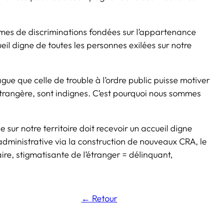
ormes de discriminations fondées sur l’appartenance
ueil digne de toutes les personnes exilées sur notre
ague que celle de
trouble à l’ordre public
puisse motiver
 étrangère, sont indignes. C’est pourquoi nous sommes
ée sur notre territoire doit recevoir un accueil digne
administrative via la construction de nouveaux CRA, le
ire, stigmatisante de l’étranger = délinquant,
← Retou
r