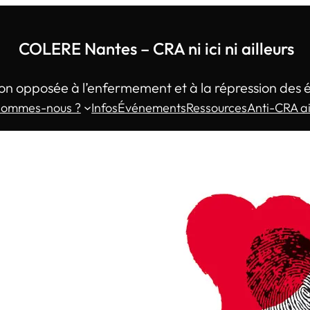
COLERE Nantes – CRA ni ici ni ailleurs
on opposée à l’enfermement et à la répression des 
sommes-nous ?
Infos
Événements
Ressources
Anti-CRA ai